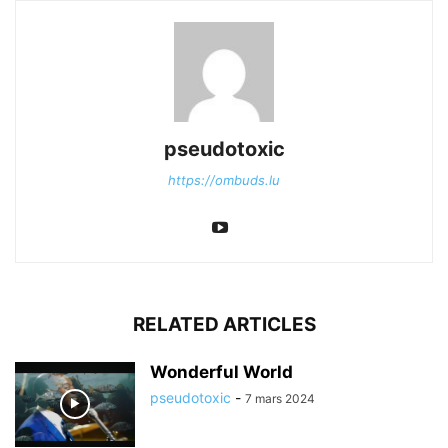
pseudotoxic
https://ombuds.lu
RELATED ARTICLES
Wonderful World
pseudotoxic
-
7 mars 2024