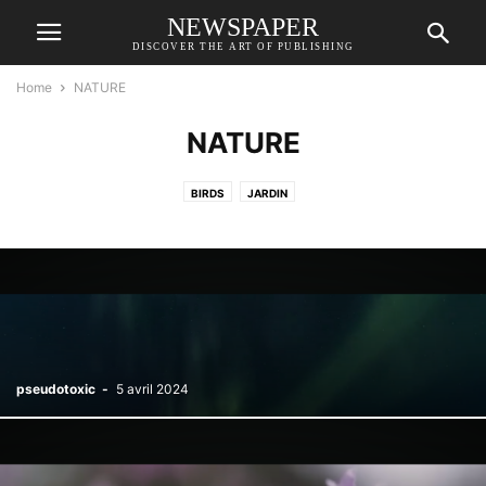
NEWSPAPER
DISCOVER THE ART OF PUBLISHING
Home
NATURE
NATURE
BIRDS
JARDIN
pseudotoxic
-
5 avril 2024