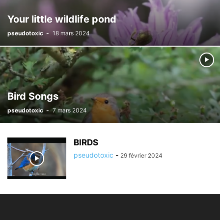
Your little wildlife pond
pseudotoxic
-
18 mars 2024
Bird Songs
pseudotoxic
-
7 mars 2024
BIRDS
pseudotoxic
-
29 février 2024